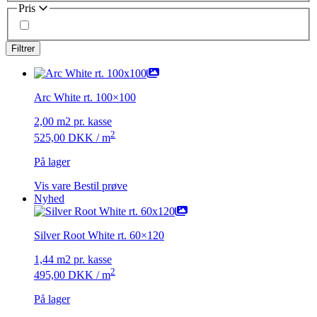
Pris
Arc White rt. 100×100
2,00 m2 pr. kasse
2
525,00
DKK
/ m
På lager
Vis vare
Bestil prøve
Nyhed
Silver Root White rt. 60×120
1,44 m2 pr. kasse
2
495,00
DKK
/ m
På lager