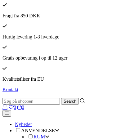
Fragt fra 850 DKK
Hurtig levering 1-3 hverdage
Gratis opbevaring i op til 12 uger
Kvalitetsfliser fra EU
Kontakt
0
0
Nyheder
ANVENDELSE
RUM