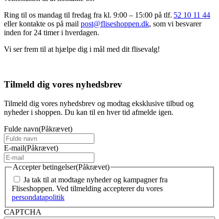
Ring til os mandag til fredag fra kl. 9:00 – 15:00 på tlf.
52 10 11 44
eller kontakte os på mail
post@fliseshoppen.dk
, som vi besvarer
inden for 24 timer i hverdagen.
Vi ser frem til at hjælpe dig i mål med dit flisevalg!
Tilmeld dig vores nyhedsbrev
Tilmeld dig vores nyhedsbrev og modtag eksklusive tilbud og
nyheder i shoppen. Du kan til en hver tid afmelde igen.
Fulde navn
(Påkrævet)
E-mail
(Påkrævet)
Accepter betingelser
(Påkrævet)
Ja tak til at modtage nyheder og kampagner fra
Fliseshoppen. Ved tilmelding accepterer du vores
persondatapolitik
CAPTCHA