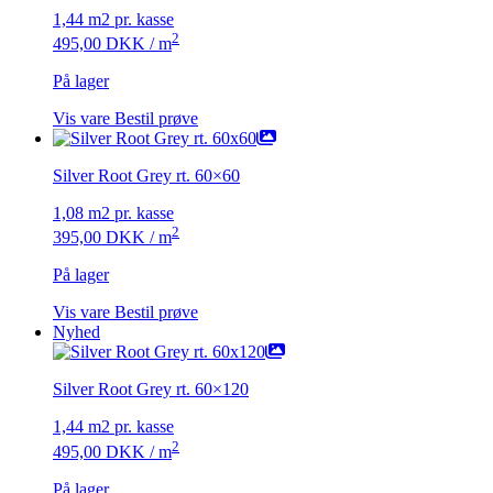
1,44 m2 pr. kasse
2
495,00
DKK
/ m
På lager
Vis vare
Bestil prøve
Silver Root Grey rt. 60×60
1,08 m2 pr. kasse
2
395,00
DKK
/ m
På lager
Vis vare
Bestil prøve
Nyhed
Silver Root Grey rt. 60×120
1,44 m2 pr. kasse
2
495,00
DKK
/ m
På lager