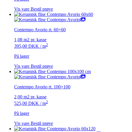
Vis vare
Bestil prøve
Contempo Avorio rt. 60×60
1,08 m2 pr. kasse
2
395,00
DKK
/ m
På lager
Vis vare
Bestil prøve
Contempo Avorio rt. 100×100
2,00 m2 pr. kasse
2
525,00
DKK
/ m
På lager
Vis vare
Bestil prøve