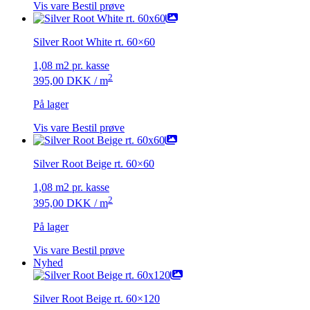
Vis vare
Bestil prøve
Silver Root White rt. 60×60
1,08 m2 pr. kasse
2
395,00
DKK
/ m
På lager
Vis vare
Bestil prøve
Silver Root Beige rt. 60×60
1,08 m2 pr. kasse
2
395,00
DKK
/ m
På lager
Vis vare
Bestil prøve
Nyhed
Silver Root Beige rt. 60×120