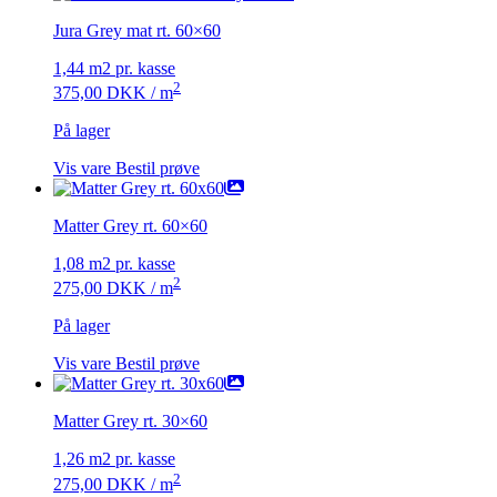
Jura Grey mat rt. 60×60
1,44 m2 pr. kasse
2
375,00
DKK
/ m
På lager
Vis vare
Bestil prøve
Matter Grey rt. 60×60
1,08 m2 pr. kasse
2
275,00
DKK
/ m
På lager
Vis vare
Bestil prøve
Matter Grey rt. 30×60
1,26 m2 pr. kasse
2
275,00
DKK
/ m