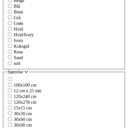
Beige
Blå
Brun
Grå
Grøn
Hvid
Hvid/Ivory
Ivory
Koksgrå
Rosa
Sand
sort
Størrelse
100x100 cm
12 cm x 25 mtr.
120x240 cm
120x278 cm
15x15 cm
30x30 cm
30x60 cm
30x90 cm