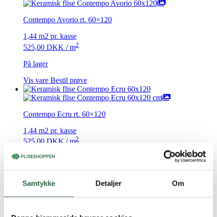
Contempo Avorio rt. 60×120
1,44 m2 pr. kasse
2
525,00
DKK
/ m
På lager
Vis vare
Bestil prøve
Contempo Ecru rt. 60×120
1,44 m2 pr. kasse
2
525,00
DKK
/ m
På lager
Vis vare
Bestil prøve
Samtykke
Detaljer
Om
Contempo Ecru rt. 100×100