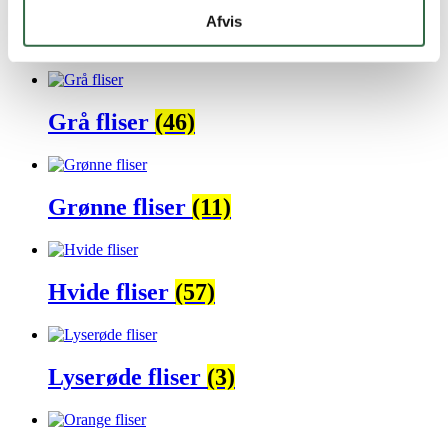
Afvis
Brune fliser
(5)
Grå fliser
(46)
Grønne fliser
(11)
Hvide fliser
(57)
Lyserøde fliser
(3)