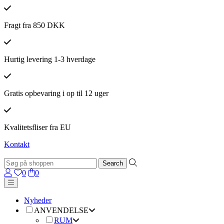
Fragt fra 850 DKK
Hurtig levering 1-3 hverdage
Gratis opbevaring i op til 12 uger
Kvalitetsfliser fra EU
Kontakt
0
0
Nyheder
ANVENDELSE
RUM