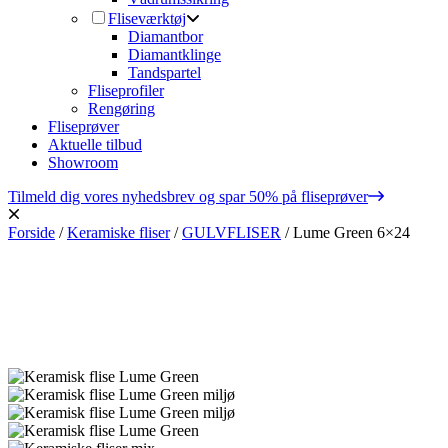
Fliseværktøj
Diamantbor
Diamantklinge
Tandspartel
Fliseprofiler
Rengøring
Fliseprøver
Aktuelle tilbud
Showroom
Tilmeld dig vores nyhedsbrev og spar 50% på fliseprøver
Forside
/
Keramiske fliser
/
GULVFLISER
/
Lume Green 6×24