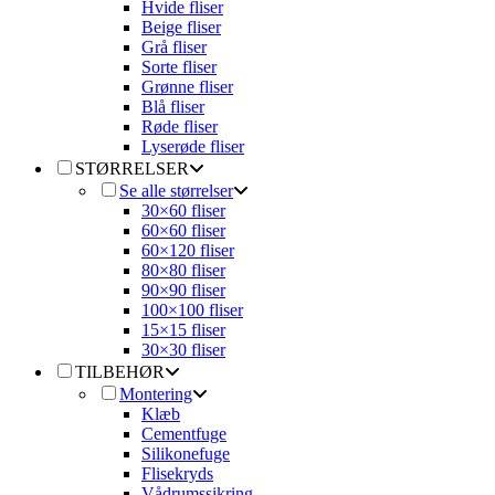
Hvide fliser
Beige fliser
Grå fliser
Sorte fliser
Grønne fliser
Blå fliser
Røde fliser
Lyserøde fliser
STØRRELSER
Se alle størrelser
30×60 fliser
60×60 fliser
60×120 fliser
80×80 fliser
90×90 fliser
100×100 fliser
15×15 fliser
30×30 fliser
TILBEHØR
Montering
Klæb
Cementfuge
Silikonefuge
Flisekryds
Vådrumssikring