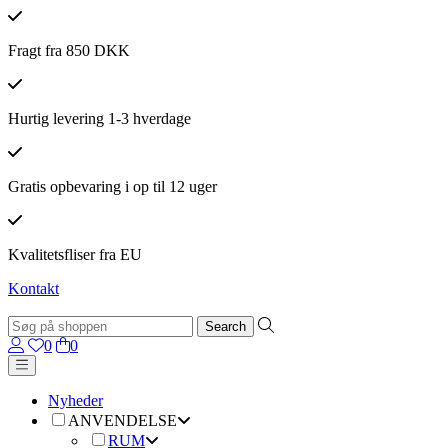
Fragt fra 850 DKK
Hurtig levering 1-3 hverdage
Gratis opbevaring i op til 12 uger
Kvalitetsfliser fra EU
Kontakt
0
0
Nyheder
ANVENDELSE
RUM