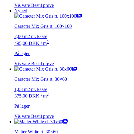
Vis vare
Bestil prøve
Nyhed
Caracter Mix Gris rt. 100×100
2,00 m2 pr. kasse
2
495,00
DKK
/ m
På lager
Vis vare
Bestil prøve
Caracter Mix Gris rt. 30×60
1,08 m2 pr. kasse
2
375,00
DKK
/ m
På lager
Vis vare
Bestil prøve
Matter White rt. 30×60