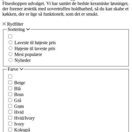
Fliseshoppen udvalget. Vi har samlet de bedste keramiske løsninger,
der forener æstetik med uovertruffen holdbarhed, så du kan skabe et
køkken, der er lige så funktionelt, som det er smukt.
Rydfilter
Sortering
Laveste til højeste pris
Højeste til laveste pris
Mest populære
Nyheder
Farve
Beige
Blå
Brun
Grå
Grøn
Hvid
Hvid/Ivory
Ivory
Koksgrå