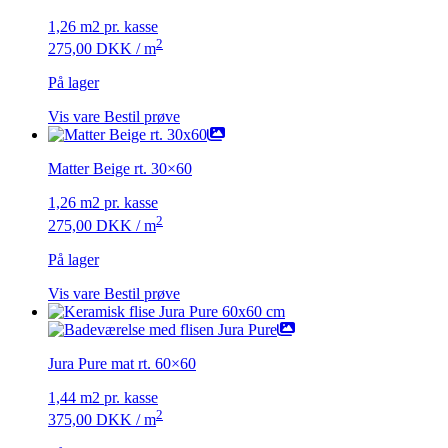
1,26 m2 pr. kasse
2
275,00
DKK
/ m
På lager
Vis vare
Bestil prøve
Matter Beige rt. 30×60
1,26 m2 pr. kasse
2
275,00
DKK
/ m
På lager
Vis vare
Bestil prøve
Jura Pure mat rt. 60×60
1,44 m2 pr. kasse
2
375,00
DKK
/ m