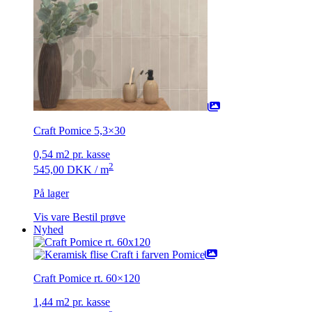
Craft Pomice 5,3×30
0,54 m2 pr. kasse
2
545,00
DKK
/ m
På lager
Vis vare
Bestil prøve
Nyhed
Craft Pomice rt. 60×120
1,44 m2 pr. kasse