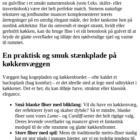
en gulvflise i et smukt naturstenslook (som f.eks. skifer- eller
travertinlook) være det helt perfekte match. Stenens naturlige
teksturer og jordbundne nuancer komplementerer træets
åretegninger på en utrolig elegant måde, der leder tankerne hen på
nordisk arkitektur. Har du omvendt et meget stramt, hvidt eller
grebsfrit køkken, kan du bruge flise i et råt betonlook på gulvet til at
bryde de glatte overflader og tilføje den nødvendige sjæl og varme
til rummet.
En praktisk og smuk stænkplade på
køkkenvæggen
Væggen bag kogepladen og køkkenbordet – ofte kaldet et
backsplash (bag komfur) – er det ideelle sted at lege med udtrykket i
køkkenet. Det er her, du kan tilføje farve, struktur eller klassisk
elegance.
Små blanke fliser med blikfang
: Vil du have en køkkenvæg,
der reflekterer lyset og skaber dybde? Så er mindre, blanke
fliser som vores
Lume
– og
Cardiff
-serier det helt rigtige valg.
Deres levende overflader og nuancer giver et fantastisk
modspil til de ofte stramme og glatte køkkenfronter.
Store fliser med spil
: Mens de traditionelle metro-fliser stadig
har en stor plads i manges hjerter, ser vi en tydelig tendens til,