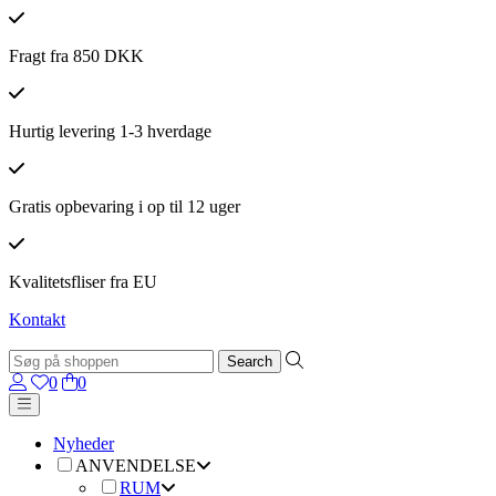
Fragt fra 850 DKK
Hurtig levering 1-3 hverdage
Gratis opbevaring i op til 12 uger
Kvalitetsfliser fra EU
Kontakt
0
0
Nyheder
ANVENDELSE
RUM