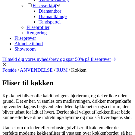
Fliseværktøj
Diamantbor
Diamantklinge
Tandspartel
Fliseprofiler
Rengøring
Fliseprøver
Aktuelle tilbud
Showroom
Tilmeld dig vores nyhedsbrev og spar 50% på fliseprøver
Forside
/
ANVENDELSE
/
RUM
/
Køkken
Fliser til køkken
Køkkenet bliver ofte kaldt boligens hjerterum, og det er ikke uden
grund. Det er her, vi samles om madlavningen, drikker morgenkaffe
og vender dagens begivenheder. Men køkkenet er også et rum, der
bliver udsat for lidt af hvert. Derfor skal valget af køkkenfliser både
kunne efterleve dine indretningsdrømme og modstå hverdagens slid.
Uanset om du leder efter robuste gulvfliser til køkken eller de
perfekte moderne køkkenfliser til væggen over køkkenbordet, så har