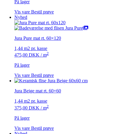
På lager
Vis vare
Bestil prøve
Nyhed
Jura Pure mat rt. 60×120
1,44 m2 pr. kasse
2
475,00
DKK
/ m
På lager
Vis vare
Bestil prøve
Jura Beige mat rt. 60×60
1,44 m2 pr. kasse
2
375,00
DKK
/ m
På lager
Vis vare
Bestil prøve
Nyhed