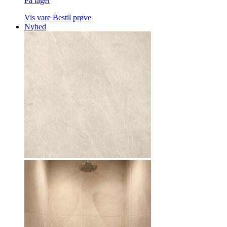
På lager
Vis vare
Bestil prøve
Nyhed