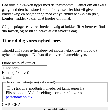
Lad ikke dit køkken nøjes med det næstbedste. Uanset om du skal i
gang med den helt store køkkenfornyelse eller blot vil give din
køkkenvæg en opgradering med et nyt, smukt backsplash (bag
komfur), sidder vi klar til at hjælpe dig i mål.
Gå på opdagelse i vores brede udvalg af køkkenfliser herover, find
din favorit, og bestil en prøve af din favorit i dag.
Tilmeld dig vores nyhedsbrev
Tilmeld dig vores nyhedsbrev og modtag eksklusive tilbud og
nyheder i shoppen. Du kan til en hver tid afmelde igen.
Fulde navn
(Påkrævet)
E-mail
(Påkrævet)
Accepter betingelser
(Påkrævet)
Ja tak til at modtage nyheder og kampagner fra
Fliseshoppen. Ved tilmelding accepterer du vores
persondatapolitik
CAPTCHA