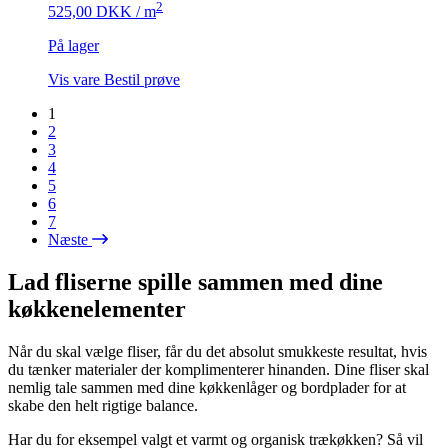
2
525,00
DKK
/ m
På lager
Vis vare
Bestil prøve
1
2
3
4
5
6
7
Næste
Lad fliserne spille sammen med dine
køkkenelementer
Når du skal vælge fliser, får du det absolut smukkeste resultat, hvis
du tænker materialer der komplimenterer hinanden. Dine fliser skal
nemlig tale sammen med dine køkkenlåger og bordplader for at
skabe den helt rigtige balance.
Har du for eksempel valgt et varmt og organisk trækøkken? Så vil