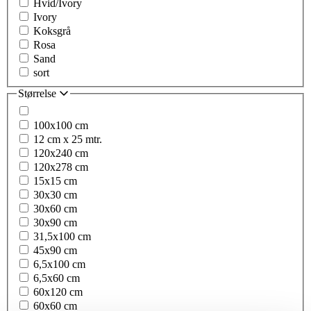
Hvid/Ivory
Ivory
Koksgrå
Rosa
Sand
sort
Størrelse
100x100 cm
12 cm x 25 mtr.
120x240 cm
120x278 cm
15x15 cm
30x30 cm
30x60 cm
30x90 cm
31,5x100 cm
45x90 cm
6,5x100 cm
6,5x60 cm
60x120 cm
60x60 cm