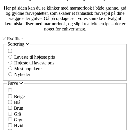
Her på siden kan du se klinker med marmorlook i både grønne, grå
og gyldne farvepaletter, som skaber et fantastisk farvespil på dine
vægge eller gulve. Gå på opdagelse i vores smukke udvalg af
keramiske fliser med marmorlook, og slip kreativiteten løs – der er
noget for enhver smag.
Rydfilter
Sortering
Laveste til højeste pris
Højeste til laveste pris
Mest populære
Nyheder
Farve
Beige
Blå
Brun
Grå
Grøn
Hvid