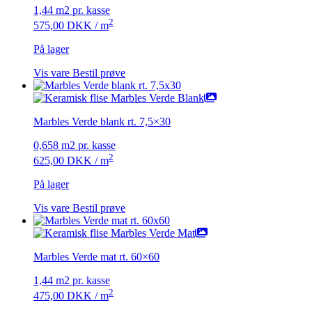
1,44 m2 pr. kasse
2
575,00
DKK
/ m
På lager
Vis vare
Bestil prøve
Marbles Verde blank rt. 7,5×30
0,658 m2 pr. kasse
2
625,00
DKK
/ m
På lager
Vis vare
Bestil prøve
Marbles Verde mat rt. 60×60
1,44 m2 pr. kasse
2
475,00
DKK
/ m