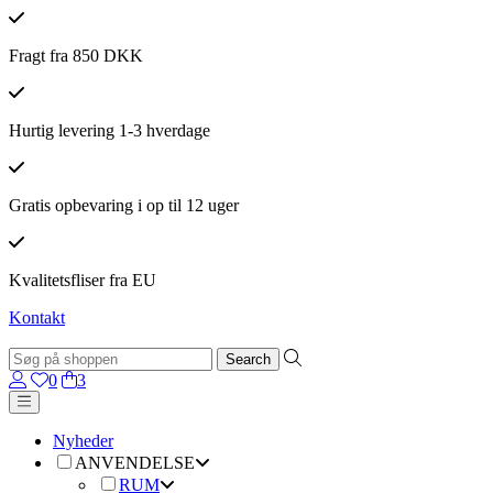
Fragt fra 850 DKK
Hurtig levering 1-3 hverdage
Gratis opbevaring i op til 12 uger
Kvalitetsfliser fra EU
Kontakt
0
3
Nyheder
ANVENDELSE
RUM