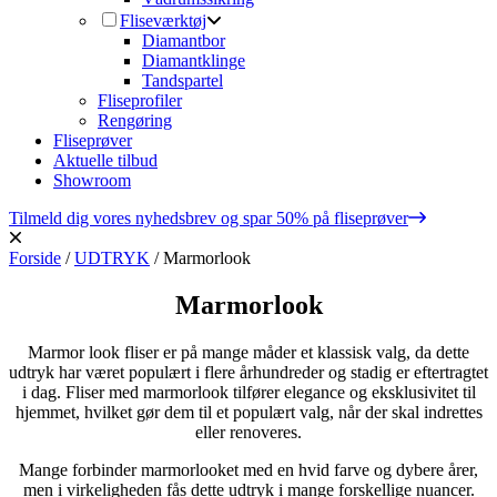
Fliseværktøj
Diamantbor
Diamantklinge
Tandspartel
Fliseprofiler
Rengøring
Fliseprøver
Aktuelle tilbud
Showroom
Tilmeld dig vores nyhedsbrev og spar 50% på fliseprøver
Forside
/
UDTRYK
/
Marmorlook
Marmorlook
Marmor look fliser er på mange måder et klassisk valg, da dette
udtryk har været populært i flere århundreder og stadig er eftertragtet
i dag. Fliser med marmorlook tilfører elegance og eksklusivitet til
hjemmet, hvilket gør dem til et populært valg, når der skal indrettes
eller renoveres.
Mange forbinder marmorlooket med en hvid farve og dybere årer,
men i virkeligheden fås dette udtryk i mange forskellige nuancer.