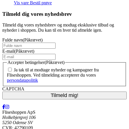
Vis vare
Bestil prøve
Tilmeld dig vores nyhedsbrev
Tilmeld dig vores nyhedsbrev og modtag eksklusive tilbud og
nyheder i shoppen. Du kan til en hver tid afmelde igen.
Fulde navn
(Påkrævet)
E-mail
(Påkrævet)
Accepter betingelser
(Påkrævet)
Ja tak til at modtage nyheder og kampagner fra
Fliseshoppen. Ved tilmelding accepterer du vores
persondatapolitik
CAPTCHA
Fliseshoppen ApS
Holkebjergvej 106
5250 Odense SV
CVR: 42790109