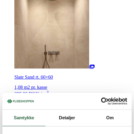
Slate Sand rt. 60×60
1,08 m2 pr. kasse
2
395,00
DKK
/ m
På lager
Vis vare
Bestil prøve
Samtykke
Detaljer
Om