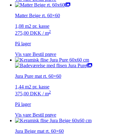
Matter Beige rt. 60×60
1,08 m2 pr. kasse
2
275,00
DKK
/ m
På lager
Vis vare
Bestil prøve
Jura Pure mat rt. 60×60
1,44 m2 pr. kasse
2
375,00
DKK
/ m
På lager
Vis vare
Bestil prøve
Jura Beige mat rt. 60×60