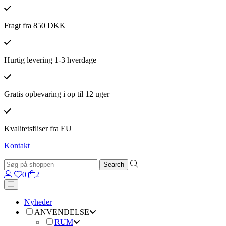
Fragt fra 850 DKK
Hurtig levering 1-3 hverdage
Gratis opbevaring i op til 12 uger
Kvalitetsfliser fra EU
Kontakt
0
2
Nyheder
ANVENDELSE
RUM