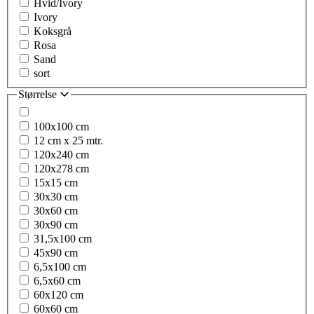
Hvid/Ivory
Ivory
Koksgrå
Rosa
Sand
sort
Størrelse
100x100 cm
12 cm x 25 mtr.
120x240 cm
120x278 cm
15x15 cm
30x30 cm
30x60 cm
30x90 cm
31,5x100 cm
45x90 cm
6,5x100 cm
6,5x60 cm
60x120 cm
60x60 cm