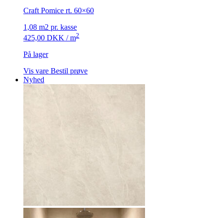
Craft Pomice rt. 60×60
1,08 m2 pr. kasse
2
425,00
DKK
/ m
På lager
Vis vare
Bestil prøve
Nyhed