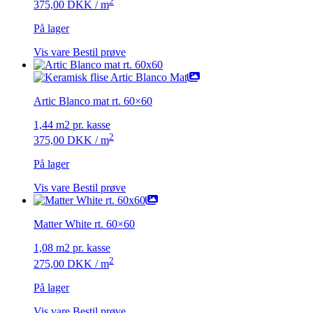
2
375,00
DKK
/ m
På lager
Vis vare
Bestil prøve
Artic Blanco mat rt. 60×60
1,44 m2 pr. kasse
2
375,00
DKK
/ m
På lager
Vis vare
Bestil prøve
Matter White rt. 60×60
1,08 m2 pr. kasse
2
275,00
DKK
/ m
På lager
Vis vare
Bestil prøve