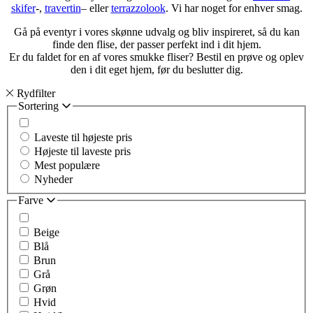
skifer
-,
travertin
– eller
terrazzolook
. Vi har noget for enhver smag.
Gå på eventyr i vores skønne udvalg og bliv inspireret, så du kan
finde den flise, der passer perfekt ind i dit hjem.
Er du faldet for en af vores smukke fliser? Bestil en prøve og oplev
den i dit eget hjem, før du beslutter dig.
Rydfilter
Sortering
Laveste til højeste pris
Højeste til laveste pris
Mest populære
Nyheder
Farve
Beige
Blå
Brun
Grå
Grøn
Hvid