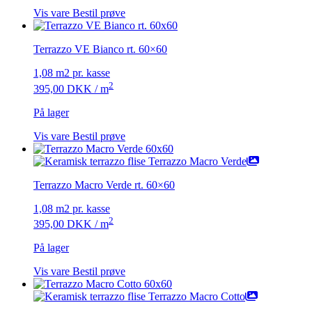
Vis vare
Bestil prøve
Terrazzo VE Bianco rt. 60×60
1,08 m2 pr. kasse
2
395,00
DKK
/ m
På lager
Vis vare
Bestil prøve
Terrazzo Macro Verde rt. 60×60
1,08 m2 pr. kasse
2
395,00
DKK
/ m
På lager
Vis vare
Bestil prøve