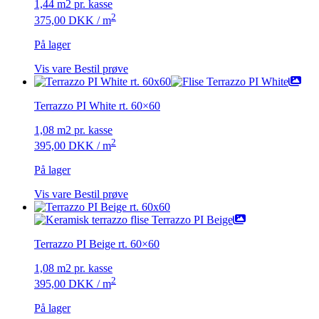
1,44 m2 pr. kasse
2
375,00
DKK
/ m
På lager
Vis vare
Bestil prøve
Terrazzo PI White rt. 60×60
1,08 m2 pr. kasse
2
395,00
DKK
/ m
På lager
Vis vare
Bestil prøve
Terrazzo PI Beige rt. 60×60
1,08 m2 pr. kasse
2
395,00
DKK
/ m
På lager