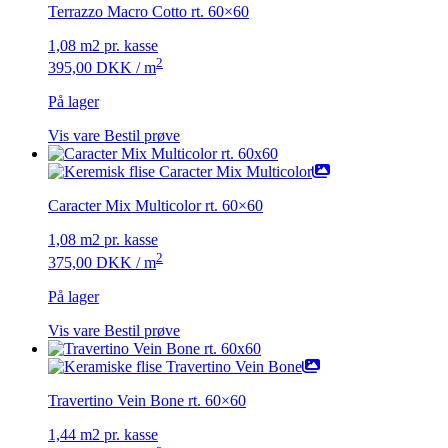
Terrazzo Macro Cotto rt. 60×60
1,08 m2 pr. kasse
2
395,00
DKK
/ m
På lager
Vis vare
Bestil prøve
Caracter Mix Multicolor rt. 60×60
1,08 m2 pr. kasse
2
375,00
DKK
/ m
På lager
Vis vare
Bestil prøve
Travertino Vein Bone rt. 60×60
1,44 m2 pr. kasse