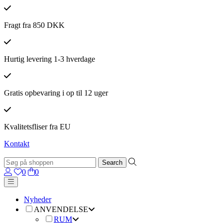
Fragt fra 850 DKK
Hurtig levering 1-3 hverdage
Gratis opbevaring i op til 12 uger
Kvalitetsfliser fra EU
Kontakt
0
0
Nyheder
ANVENDELSE
RUM