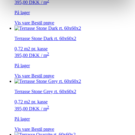
2
395,00
DKK
/ m
På lager
Vis vare
Bestil prøve
Terrasse Stone Dark rt. 60x60x2
0,72 m2 pr. kasse
2
395,00
DKK
/ m
På lager
Vis vare
Bestil prøve
Terrasse Stone Grey rt. 60x60x2
0,72 m2 pr. kasse
2
395,00
DKK
/ m
På lager
Vis vare
Bestil prøve