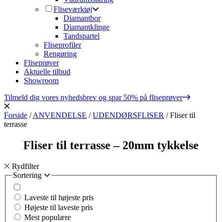
Fliseværktøj
Diamantbor
Diamantklinge
Tandspartel
Fliseprofiler
Rengøring
Fliseprøver
Aktuelle tilbud
Showroom
Tilmeld dig vores nyhedsbrev og spar 50% på fliseprøver
Forside
/
ANVENDELSE
/
UDENDØRSFLISER
/
Fliser til
terrasse
Fliser til terrasse – 20mm tykkelse
Rydfilter
Sortering
Laveste til højeste pris
Højeste til laveste pris
Mest populære