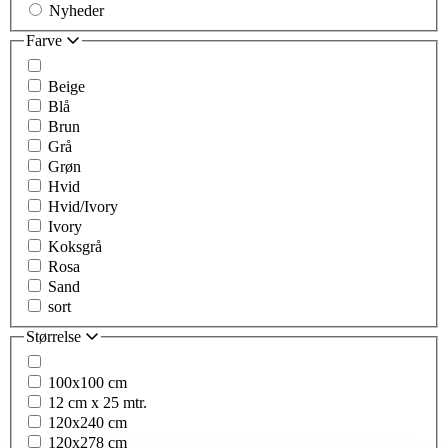
Nyheder
Farve
Beige
Blå
Brun
Grå
Grøn
Hvid
Hvid/Ivory
Ivory
Koksgrå
Rosa
Sand
sort
Størrelse
100x100 cm
12 cm x 25 mtr.
120x240 cm
120x278 cm