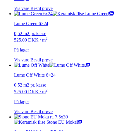
Vis vare
Bestil prøve
Lume Green 6×24
0,52 m2 pr. kasse
2
525,00
DKK
/ m
På lager
Vis vare
Bestil prøve
Lume Off White 6×24
0,52 m2 pr. kasse
2
525,00
DKK
/ m
På lager
Vis vare
Bestil prøve