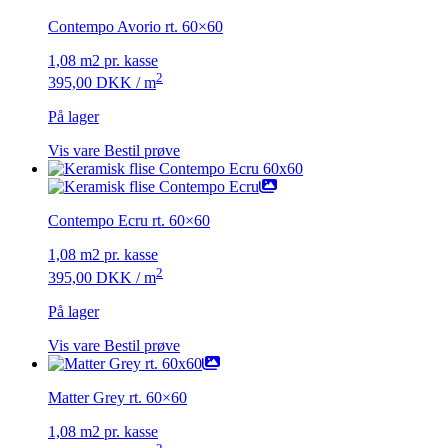
Contempo Avorio rt. 60×60
1,08 m2 pr. kasse
2
395,00
DKK
/ m
På lager
Vis vare
Bestil prøve
Contempo Ecru rt. 60×60
1,08 m2 pr. kasse
2
395,00
DKK
/ m
På lager
Vis vare
Bestil prøve
Matter Grey rt. 60×60
1,08 m2 pr. kasse