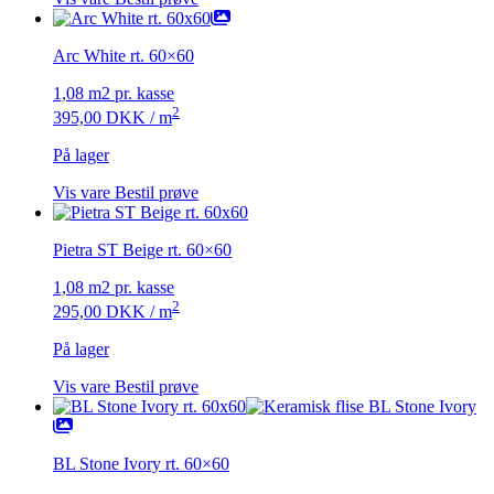
Arc White rt. 60×60
1,08 m2 pr. kasse
2
395,00
DKK
/ m
På lager
Vis vare
Bestil prøve
Pietra ST Beige rt. 60×60
1,08 m2 pr. kasse
2
295,00
DKK
/ m
På lager
Vis vare
Bestil prøve
BL Stone Ivory rt. 60×60