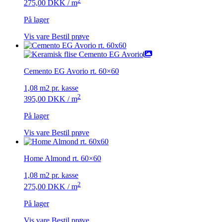
2
275,00
DKK
/ m
På lager
Vis vare
Bestil prøve
Cemento EG Avorio rt. 60×60
1,08 m2 pr. kasse
2
395,00
DKK
/ m
På lager
Vis vare
Bestil prøve
Home Almond rt. 60×60
1,08 m2 pr. kasse
2
275,00
DKK
/ m
På lager
Vis vare
Bestil prøve