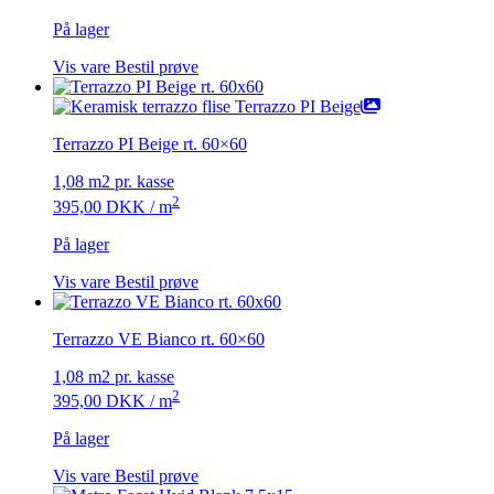
På lager
Vis vare
Bestil prøve
Terrazzo PI Beige rt. 60×60
1,08 m2 pr. kasse
2
395,00
DKK
/ m
På lager
Vis vare
Bestil prøve
Terrazzo VE Bianco rt. 60×60
1,08 m2 pr. kasse
2
395,00
DKK
/ m
På lager
Vis vare
Bestil prøve