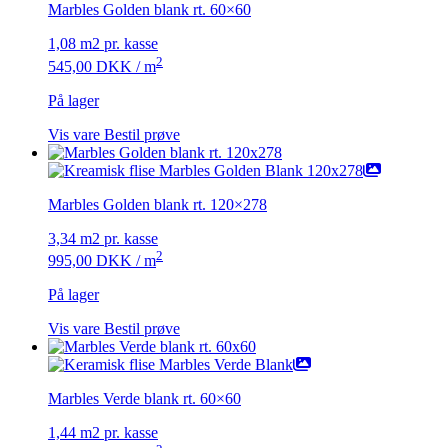
Marbles Golden blank rt. 60×60
1,08 m2 pr. kasse
2
545,00
DKK
/ m
På lager
Vis vare
Bestil prøve
Marbles Golden blank rt. 120×278
3,34 m2 pr. kasse
2
995,00
DKK
/ m
På lager
Vis vare
Bestil prøve
Marbles Verde blank rt. 60×60
1,44 m2 pr. kasse