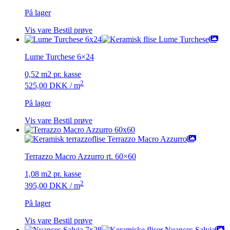
På lager
Vis vare
Bestil prøve
Lume Turchese 6×24
0,52 m2 pr. kasse
2
525,00
DKK
/ m
På lager
Vis vare
Bestil prøve
Terrazzo Macro Azzurro rt. 60×60
1,08 m2 pr. kasse
2
395,00
DKK
/ m
På lager
Vis vare
Bestil prøve