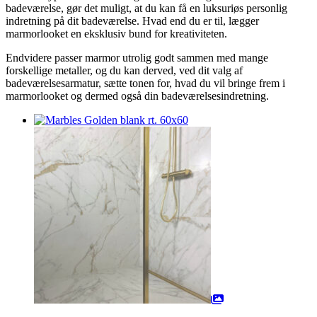
badeværelse, gør det muligt, at du kan få en luksuriøs personlig
indretning på dit badeværelse. Hvad end du er til, lægger
marmorlooket en eksklusiv bund for kreativiteten.
Endvidere passer marmor utrolig godt sammen med mange
forskellige metaller, og du kan derved, ved dit valg af
badeværelsesarmatur, sætte tonen for, hvad du vil bringe frem i
marmorlooket og dermed også din badeværelsesindretning.