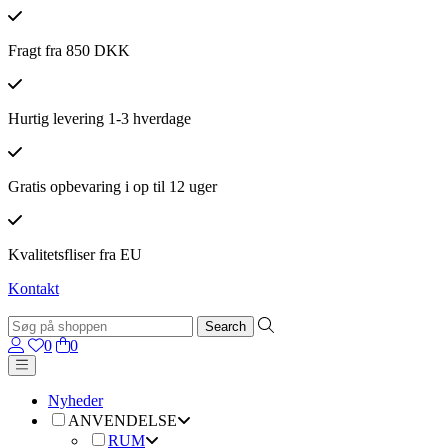
Fragt fra 850 DKK
Hurtig levering 1-3 hverdage
Gratis opbevaring i op til 12 uger
Kvalitetsfliser fra EU
Kontakt
0
0
Nyheder
ANVENDELSE
RUM