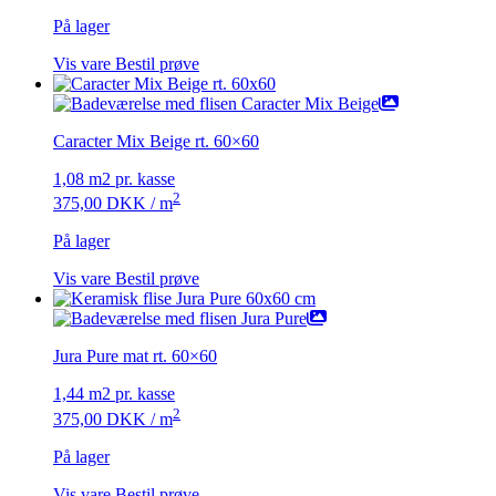
På lager
Vis vare
Bestil prøve
Caracter Mix Beige rt. 60×60
1,08 m2 pr. kasse
2
375,00
DKK
/ m
På lager
Vis vare
Bestil prøve
Jura Pure mat rt. 60×60
1,44 m2 pr. kasse
2
375,00
DKK
/ m
På lager
Vis vare
Bestil prøve