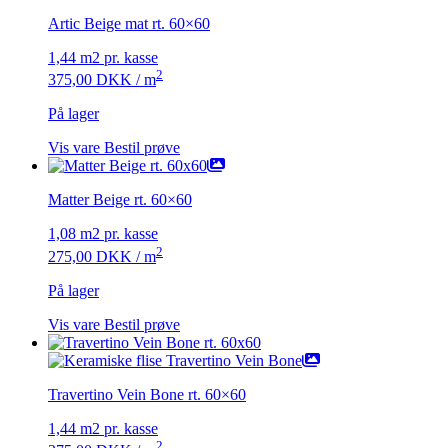
Artic Beige mat rt. 60×60
1,44 m2 pr. kasse
2
375,00
DKK
/ m
På lager
Vis vare
Bestil prøve
Matter Beige rt. 60×60
1,08 m2 pr. kasse
2
275,00
DKK
/ m
På lager
Vis vare
Bestil prøve
Travertino Vein Bone rt. 60×60
1,44 m2 pr. kasse
2