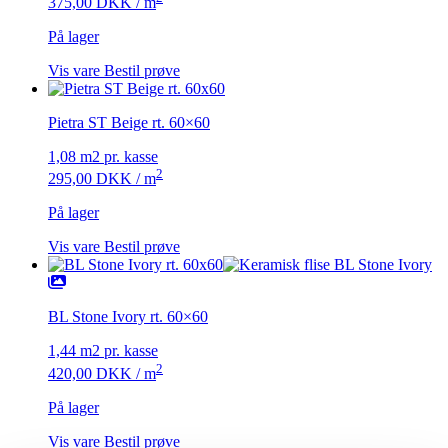
375,00
DKK
/ m
På lager
Vis vare
Bestil prøve
Pietra ST Beige rt. 60×60
1,08 m2 pr. kasse
2
295,00
DKK
/ m
På lager
Vis vare
Bestil prøve
BL Stone Ivory rt. 60×60
1,44 m2 pr. kasse
2
420,00
DKK
/ m
På lager
Vis vare
Bestil prøve