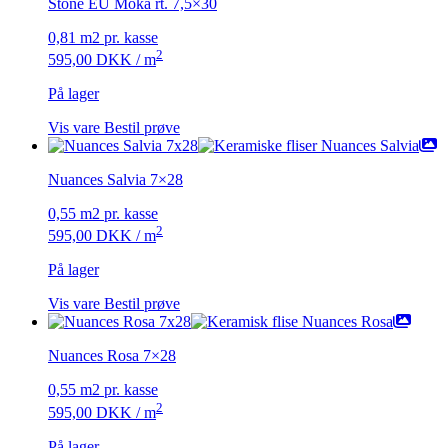
Stone EU Moka rt. 7,5×30
0,81 m2 pr. kasse
2
595,00
DKK
/ m
På lager
Vis vare
Bestil prøve
Nuances Salvia 7×28
0,55 m2 pr. kasse
2
595,00
DKK
/ m
På lager
Vis vare
Bestil prøve
Nuances Rosa 7×28
0,55 m2 pr. kasse
2
595,00
DKK
/ m
På lager