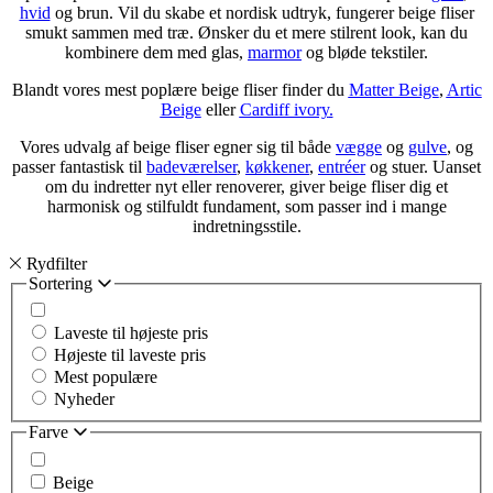
hvid
og brun. Vil du skabe et nordisk udtryk, fungerer beige fliser
smukt sammen med træ. Ønsker du et mere stilrent look, kan du
kombinere dem med glas,
marmor
og bløde tekstiler.
Blandt vores mest poplære beige fliser finder du
Matter Beige
,
Artic
Beige
eller
Cardiff ivory
.
Vores udvalg af beige fliser egner sig til både
vægge
og
gulve
, og
passer fantastisk til
badeværelser
,
køkkener
,
entréer
og stuer. Uanset
om du indretter nyt eller renoverer, giver beige fliser dig et
harmonisk og stilfuldt fundament, som passer ind i mange
indretningsstile.
Rydfilter
Sortering
Laveste til højeste pris
Højeste til laveste pris
Mest populære
Nyheder
Farve
Beige