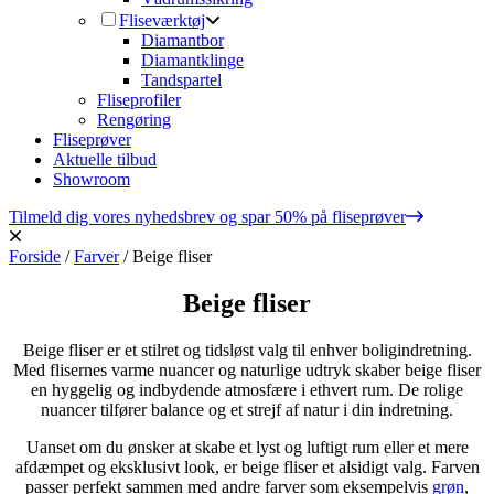
Fliseværktøj
Diamantbor
Diamantklinge
Tandspartel
Fliseprofiler
Rengøring
Fliseprøver
Aktuelle tilbud
Showroom
Tilmeld dig vores nyhedsbrev og spar 50% på fliseprøver
Forside
/
Farver
/
Beige fliser
Beige fliser
Beige fliser er et stilret og tidsløst valg til enhver boligindretning.
Med flisernes varme nuancer og naturlige udtryk skaber beige fliser
en hyggelig og indbydende atmosfære i ethvert rum. De rolige
nuancer tilfører balance og et strejf af natur i din indretning.
Uanset om du ønsker at skabe et lyst og luftigt rum eller et mere
afdæmpet og eksklusivt look, er beige fliser et alsidigt valg. Farven
passer perfekt sammen med andre farver som eksempelvis
grøn
,