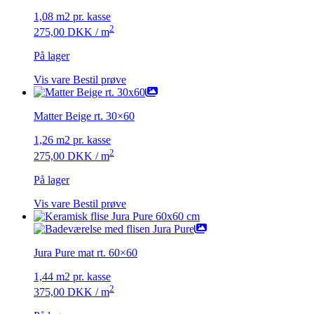
1,08 m2 pr. kasse
2
275,00
DKK
/ m
På lager
Vis vare
Bestil prøve
Matter Beige rt. 30×60
1,26 m2 pr. kasse
2
275,00
DKK
/ m
På lager
Vis vare
Bestil prøve
Jura Pure mat rt. 60×60
1,44 m2 pr. kasse
2
375,00
DKK
/ m