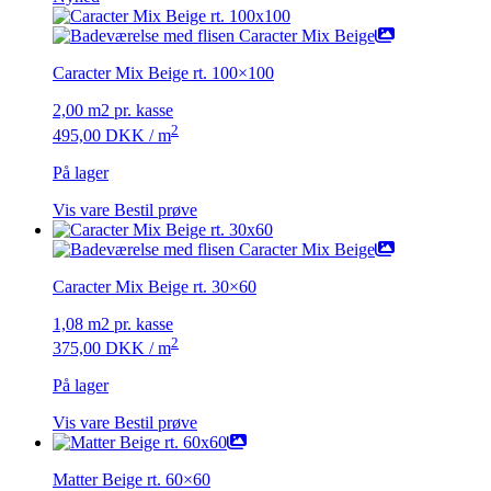
Caracter Mix Beige rt. 100×100
2,00 m2 pr. kasse
2
495,00
DKK
/ m
På lager
Vis vare
Bestil prøve
Caracter Mix Beige rt. 30×60
1,08 m2 pr. kasse
2
375,00
DKK
/ m
På lager
Vis vare
Bestil prøve
Matter Beige rt. 60×60