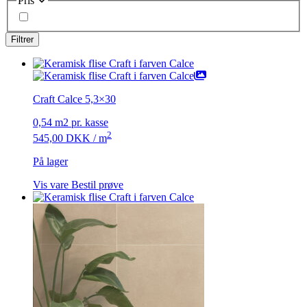
Pris
Craft Calce 5,3×30
0,54 m2 pr. kasse
2
545,00
DKK
/ m
På lager
Vis vare
Bestil prøve