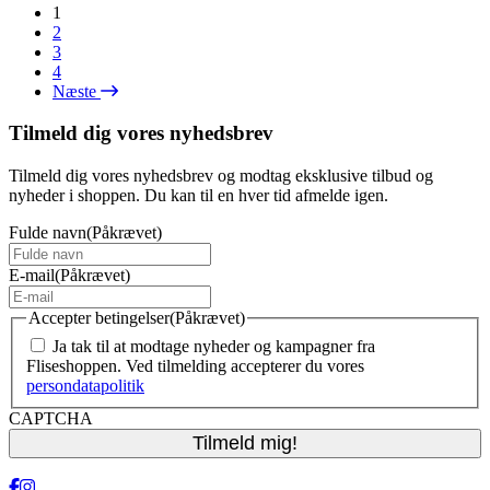
1
2
3
4
Næste
Tilmeld dig vores nyhedsbrev
Tilmeld dig vores nyhedsbrev og modtag eksklusive tilbud og
nyheder i shoppen. Du kan til en hver tid afmelde igen.
Fulde navn
(Påkrævet)
E-mail
(Påkrævet)
Accepter betingelser
(Påkrævet)
Ja tak til at modtage nyheder og kampagner fra
Fliseshoppen. Ved tilmelding accepterer du vores
persondatapolitik
CAPTCHA