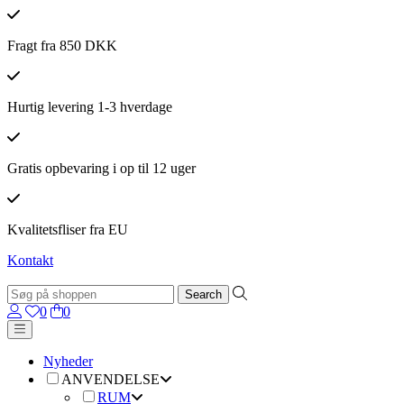
Fragt fra 850 DKK
Hurtig levering 1-3 hverdage
Gratis opbevaring i op til 12 uger
Kvalitetsfliser fra EU
Kontakt
0
0
Nyheder
ANVENDELSE
RUM