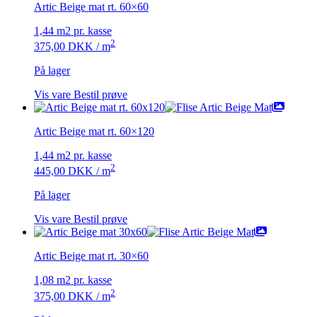
Artic Beige mat rt. 60×60
1,44 m2 pr. kasse
2
375,00
DKK
/ m
På lager
Vis vare
Bestil prøve
Artic Beige mat rt. 60×120
1,44 m2 pr. kasse
2
445,00
DKK
/ m
På lager
Vis vare
Bestil prøve
Artic Beige mat rt. 30×60
1,08 m2 pr. kasse
2
375,00
DKK
/ m