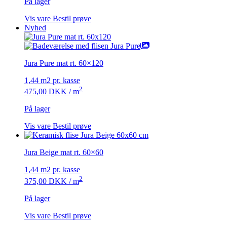
På lager
Vis vare
Bestil prøve
Nyhed
Jura Pure mat rt. 60×120
1,44 m2 pr. kasse
2
475,00
DKK
/ m
På lager
Vis vare
Bestil prøve
Jura Beige mat rt. 60×60
1,44 m2 pr. kasse
2
375,00
DKK
/ m
På lager
Vis vare
Bestil prøve