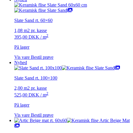
Slate Sand rt. 60×60
1,08 m2 pr. kasse
2
395,00
DKK
/ m
På lager
Vis vare
Bestil prøve
Nyhed
Slate Sand rt. 100×100
2,00 m2 pr. kasse
2
525,00
DKK
/ m
På lager
Vis vare
Bestil prøve