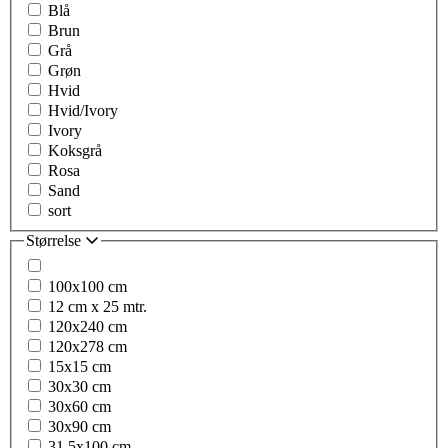
Blå
Brun
Grå
Grøn
Hvid
Hvid/Ivory
Ivory
Koksgrå
Rosa
Sand
sort
Størrelse
100x100 cm
12 cm x 25 mtr.
120x240 cm
120x278 cm
15x15 cm
30x30 cm
30x60 cm
30x90 cm
31,5x100 cm