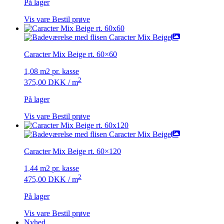
På lager
Vis vare
Bestil prøve
Caracter Mix Beige rt. 60×60
1,08 m2 pr. kasse
2
375,00
DKK
/ m
På lager
Vis vare
Bestil prøve
Caracter Mix Beige rt. 60×120
1,44 m2 pr. kasse
2
475,00
DKK
/ m
På lager
Vis vare
Bestil prøve
Nyhed