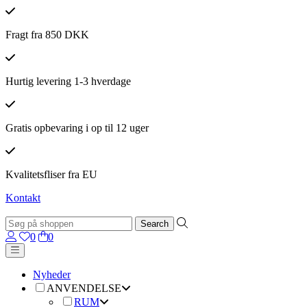
Fragt fra 850 DKK
Hurtig levering 1-3 hverdage
Gratis opbevaring i op til 12 uger
Kvalitetsfliser fra EU
Kontakt
0
0
Nyheder
ANVENDELSE
RUM