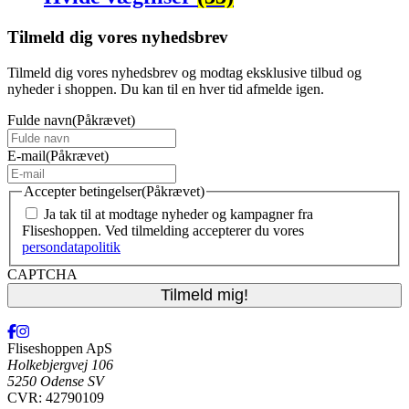
Tilmeld dig vores nyhedsbrev
Tilmeld dig vores nyhedsbrev og modtag eksklusive tilbud og
nyheder i shoppen. Du kan til en hver tid afmelde igen.
Fulde navn
(Påkrævet)
E-mail
(Påkrævet)
Accepter betingelser
(Påkrævet)
Ja tak til at modtage nyheder og kampagner fra
Fliseshoppen. Ved tilmelding accepterer du vores
persondatapolitik
CAPTCHA
Fliseshoppen ApS
Holkebjergvej 106
5250 Odense SV
CVR: 42790109