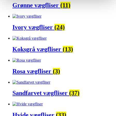
Grønne vægfliser
(11)
Ivory vægfliser
(24)
Koksgrå vægfliser
(13)
Rosa vægfliser
(3)
Sandfarvet vægfliser
(37)
Hvide vægfliser
(33)