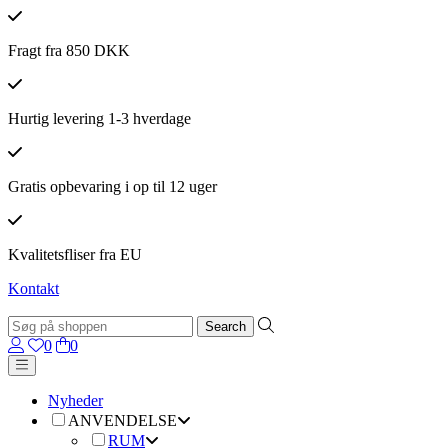
Fragt fra 850 DKK
Hurtig levering 1-3 hverdage
Gratis opbevaring i op til 12 uger
Kvalitetsfliser fra EU
Kontakt
0
0
Nyheder
ANVENDELSE
RUM