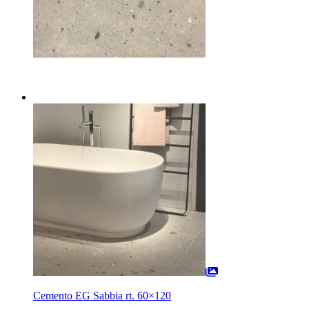
Cemento EG Sabbia rt. 60×120