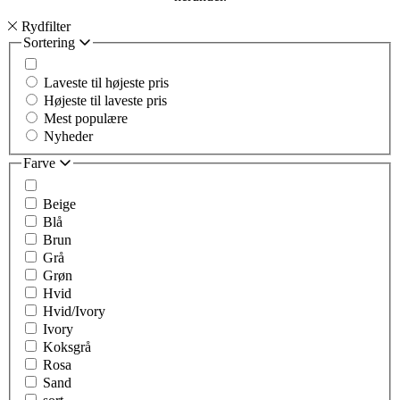
Rydfilter
Sortering
Laveste til højeste pris
Højeste til laveste pris
Mest populære
Nyheder
Farve
Beige
Blå
Brun
Grå
Grøn
Hvid
Hvid/Ivory
Ivory
Koksgrå
Rosa
Sand