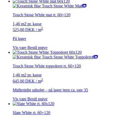
Touch Stone White mat rt. 60×120
1,46 m2 pr. kasse
2
525,00
DKK
/ m
På lager
Vis vare
Bestil prøve
Touch Stone White toppoleret rt. 60×120
1,46 m2 pr. kasse
2
645,00
DKK
/ m
Midlertidig udsolgt – på lager igen ca. uge 35
Vis vare
Bestil prøve
Slate White rt. 60×120