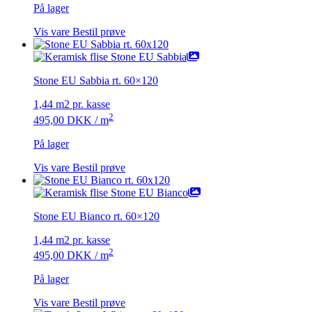
På lager
Vis vare
Bestil prøve
Stone EU Sabbia rt. 60×120
1,44 m2 pr. kasse
2
495,00
DKK
/ m
På lager
Vis vare
Bestil prøve
Stone EU Bianco rt. 60×120
1,44 m2 pr. kasse
2
495,00
DKK
/ m
På lager
Vis vare
Bestil prøve