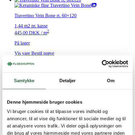
Travertino Vein Bone rt. 60×120
1,44 m2 pr. kasse
2
445,00
DKK
/ m
På lager
Vis vare
Bestil prøve
Samtykke
Detaljer
Om
Denne hjemmeside bruger cookies
Vi bruger cookies til at tilpasse vores indhold og
annoncer, til at vise dig funktioner til sociale medier og til
at analysere vores trafik. Vi deler også oplysninger om
din brug af vores hjemmeside med vores partnere inden