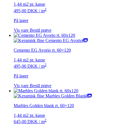
1,44 m2 pr. kasse
2
495,00
DKK
/ m
På lager
Vis vare
Bestil prøve
Cemento EG Avorio rt. 60×120
1,44 m2 pr. kasse
2
495,00
DKK
/ m
På lager
Vis vare
Bestil prøve
Marbles Golden blank rt. 60×120
1,44 m2 pr. kasse
2
645,00
DKK
/ m