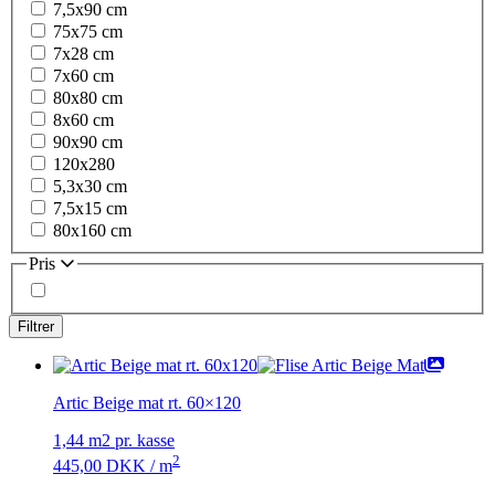
7,5x90 cm
75x75 cm
7x28 cm
7x60 cm
80x80 cm
8x60 cm
90x90 cm
120x280
5,3x30 cm
7,5x15 cm
80x160 cm
Pris
Artic Beige mat rt. 60×120
1,44 m2 pr. kasse
2
445,00
DKK
/ m