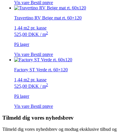
Vis vare
Bestil prøve
Travertino RV Beige mat rt. 60×120
1,44 m2 pr. kasse
2
525,00
DKK
/ m
På lager
Vis vare
Bestil prøve
Factory ST Verde rt. 60×120
1,44 m2 pr. kasse
2
525,00
DKK
/ m
På lager
Vis vare
Bestil prøve
Tilmeld dig vores nyhedsbrev
Tilmeld dig vores nyhedsbrev og modtag eksklusive tilbud og