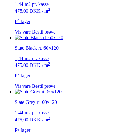
1,44 m2 pr. kasse
2
475,00
DKK
/ m
På lager
Vis vare
Bestil prøve
Slate Black rt. 60×120
1,44 m2 pr. kasse
2
475,00
DKK
/ m
På lager
Vis vare
Bestil prøve
Slate Grey rt. 60×120
1,44 m2 pr. kasse
2
475,00
DKK
/ m
På lager