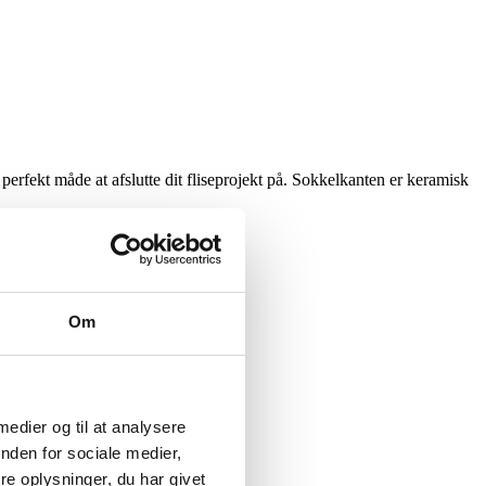
rfekt måde at afslutte dit fliseprojekt på. Sokkelkanten er keramisk
Om
 medier og til at analysere
nden for sociale medier,
e oplysninger, du har givet