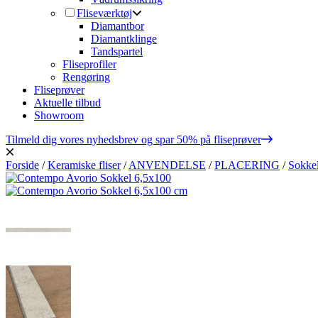
Fliseværktøj
Diamantbor
Diamantklinge
Tandspartel
Fliseprofiler
Rengøring
Fliseprøver
Aktuelle tilbud
Showroom
Tilmeld dig vores nyhedsbrev og spar 50% på fliseprøver
Forside
/
Keramiske fliser
/
ANVENDELSE
/
PLACERING
/
Sokkel