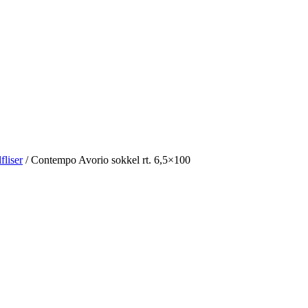
fliser
/
Contempo Avorio sokkel rt. 6,5×100