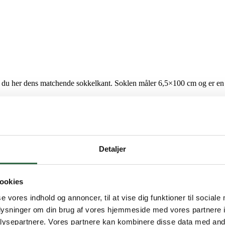
 du her dens matchende sokkelkant. Soklen måler 6,5×100 cm og er en pe
Detaljer
ookies
se vores indhold og annoncer, til at vise dig funktioner til sociale
oplysninger om din brug af vores hjemmeside med vores partnere i
ysepartnere. Vores partnere kan kombinere disse data med andr