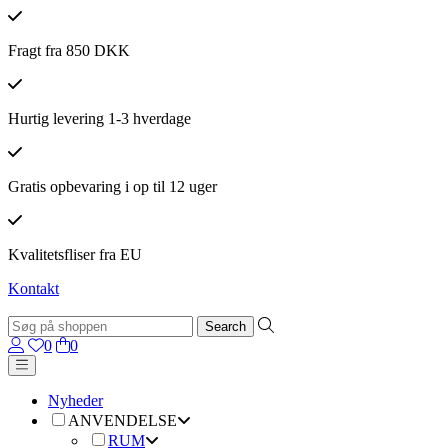
Fragt fra 850 DKK
Hurtig levering 1-3 hverdage
Gratis opbevaring i op til 12 uger
Kvalitetsfliser fra EU
Kontakt
0
0
Nyheder
ANVENDELSE
RUM