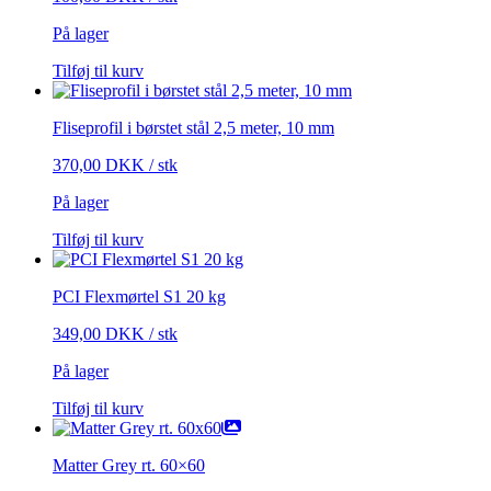
På lager
Tilføj til kurv
Fliseprofil i børstet stål 2,5 meter, 10 mm
370,00
DKK
/ stk
På lager
Tilføj til kurv
PCI Flexmørtel S1 20 kg
349,00
DKK
/ stk
På lager
Tilføj til kurv
Matter Grey rt. 60×60