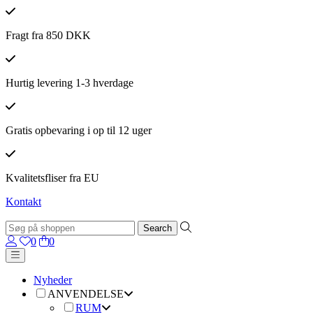
Fragt fra 850 DKK
Hurtig levering 1-3 hverdage
Gratis opbevaring i op til 12 uger
Kvalitetsfliser fra EU
Kontakt
0
0
Nyheder
ANVENDELSE
RUM