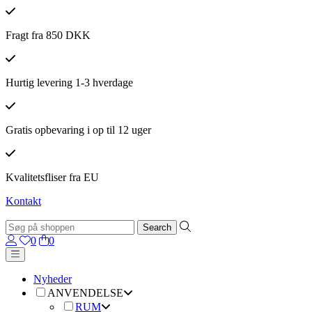
Fragt fra 850 DKK
Hurtig levering 1-3 hverdage
Gratis opbevaring i op til 12 uger
Kvalitetsfliser fra EU
Kontakt
0
0
Nyheder
ANVENDELSE
RUM