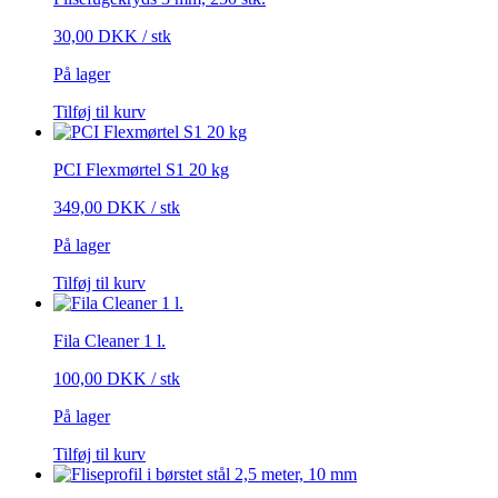
30,00
DKK
/ stk
På lager
Tilføj til kurv
PCI Flexmørtel S1 20 kg
349,00
DKK
/ stk
På lager
Tilføj til kurv
Fila Cleaner 1 l.
100,00
DKK
/ stk
På lager
Tilføj til kurv