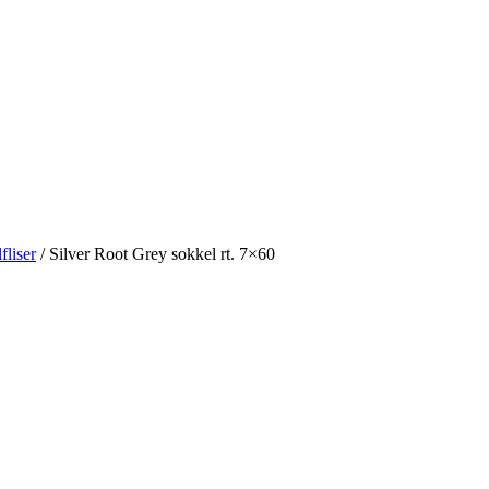
fliser
/
Silver Root Grey sokkel rt. 7×60