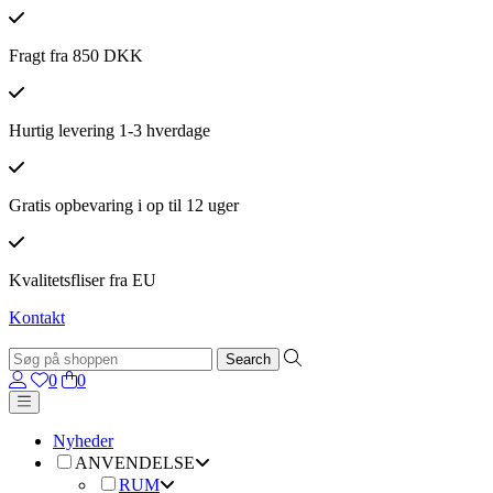
Fragt fra 850 DKK
Hurtig levering 1-3 hverdage
Gratis opbevaring i op til 12 uger
Kvalitetsfliser fra EU
Kontakt
0
0
Nyheder
ANVENDELSE
RUM