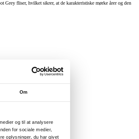
 Grey fliser, hvilket sikrer, at de karakteristiske mørke årer og den
Om
 medier og til at analysere
nden for sociale medier,
e oplysninger, du har givet