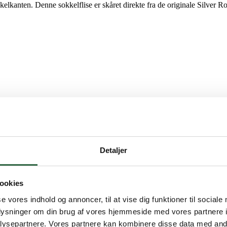
kanten. Denne sokkelflise er skåret direkte fra de originale Silver Root
Detaljer
ookies
se vores indhold og annoncer, til at vise dig funktioner til sociale
oplysninger om din brug af vores hjemmeside med vores partnere i
ysepartnere. Vores partnere kan kombinere disse data med andr