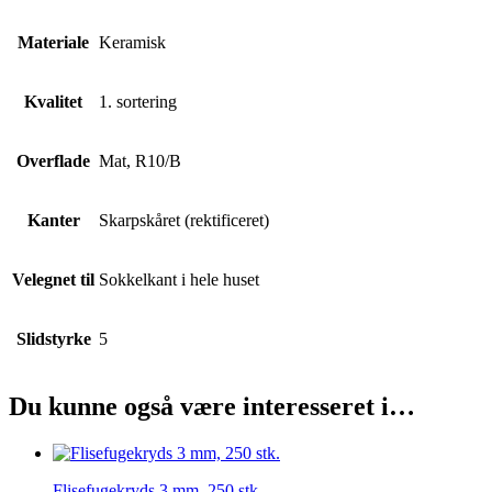
Materiale
Keramisk
Kvalitet
1. sortering
Overflade
Mat, R10/B
Kanter
Skarpskåret (rektificeret)
Velegnet til
Sokkelkant i hele huset
Slidstyrke
5
Du kunne også være interesseret i…
Flisefugekryds 3 mm, 250 stk.