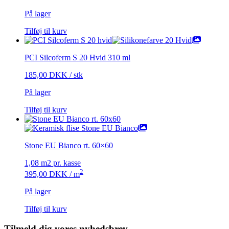
På lager
Tilføj til kurv
PCI Silcoferm S 20 Hvid 310 ml
185,00
DKK
/ stk
På lager
Tilføj til kurv
Stone EU Bianco rt. 60×60
1,08 m2 pr. kasse
2
395,00
DKK
/ m
På lager
Tilføj til kurv
Tilmeld dig vores nyhedsbrev