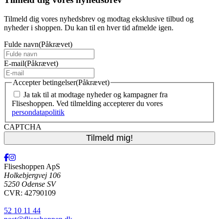
Tilmeld dig vores nyhedsbrev og modtag eksklusive tilbud og
nyheder i shoppen. Du kan til en hver tid afmelde igen.
Fulde navn
(Påkrævet)
E-mail
(Påkrævet)
Accepter betingelser
(Påkrævet)
Ja tak til at modtage nyheder og kampagner fra
Fliseshoppen. Ved tilmelding accepterer du vores
persondatapolitik
CAPTCHA
Fliseshoppen ApS
Holkebjergvej 106
5250 Odense SV
CVR: 42790109
52 10 11 44