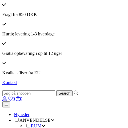
Fragt fra 850 DKK
Hurtig levering 1-3 hverdage
Gratis opbevaring i op til 12 uger
Kvalitetsfliser fra EU
Kontakt
0
0
Nyheder
ANVENDELSE
RUM