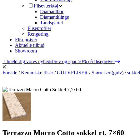
Fliseværktøj
Diamantbor
Diamantklinge
Tandspartel
Fliseprofiler
Rengøring
Fliseprøver
Aktuelle tilbud
Showroom
Tilmeld dig vores nyhedsbrev og spar 50% på fliseprøver
Forside
/
Keramiske fliser
/
GULVFLISER
/
Størrelser (gulv)
/
sokkel
Terrazzo Macro Cotto sokkel rt. 7×60