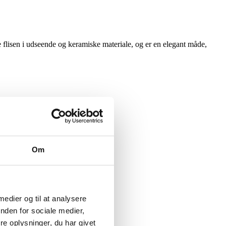
flisen i udseende og keramiske materiale, og er en elegant måde,
Om
 medier og til at analysere
nden for sociale medier,
e oplysninger, du har givet