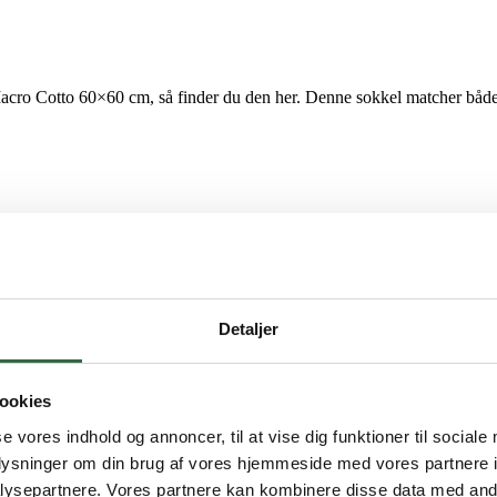
Macro Cotto 60×60 cm, så finder du den her. Denne sokkel matcher både 
Detaljer
ookies
se vores indhold og annoncer, til at vise dig funktioner til sociale
oplysninger om din brug af vores hjemmeside med vores partnere i
ysepartnere. Vores partnere kan kombinere disse data med andr