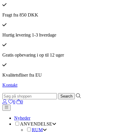
Fragt fra 850 DKK
Hurtig levering 1-3 hverdage
Gratis opbevaring i op til 12 uger
Kvalitetsfliser fra EU
Kontakt
0
0
Nyheder
ANVENDELSE
RUM