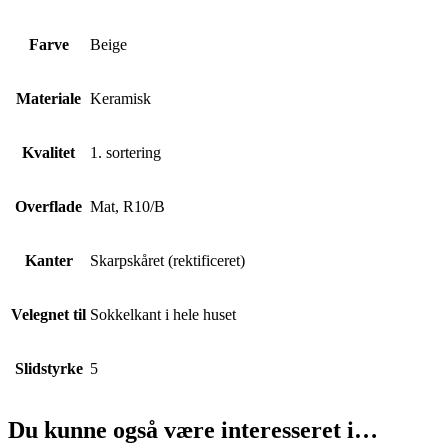
Farve
Beige
Materiale
Keramisk
Kvalitet
1. sortering
Overflade
Mat, R10/B
Kanter
Skarpskåret (rektificeret)
Velegnet til
Sokkelkant i hele huset
Slidstyrke
5
Du kunne også være interesseret i…