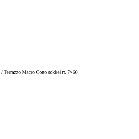
/
Terrazzo Macro Cotto sokkel rt. 7×60