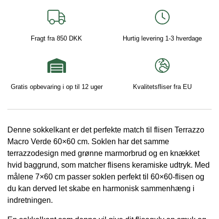
antal
Fragt fra 850 DKK
Hurtig levering 1-3 hverdage
Gratis opbevaring i op til 12 uger
Kvalitetsfliser fra EU
Denne sokkelkant er det perfekte match til flisen Terrazzo
Macro Verde 60×60 cm. Soklen har det samme
terrazzodesign med grønne marmorbrud og en knækket
hvid baggrund, som matcher flisens keramiske udtryk. Med
målene 7×60 cm passer soklen perfekt til 60×60-flisen og
du kan derved let skabe en harmonisk sammenhæng i
indretningen.