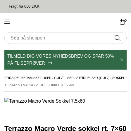
Fragt fra 850 DKK
0
TILMELD DIG VORES NYHEDSBREV OG SPAR 50%
PÅ FLISEPRØVER
FORSIDE
/
KERAMISKE FLISER
/
GULVFLISER
/
STØRRELSER (GULV)
/
SOKKEL
/
TERRAZZO MACRO VERDE SOKKEL RT. 7×60
Terrazzo Macro Verde sokkel rt. 7×60